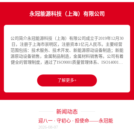
永冠能源科技（上海）有限公司
公司简介永冠能源科技（上海）有限公司成立于2019年12月30
日，注册于上海市崇明区，注册资本1亿元人民币。主要经营
范围包括：技术服务、技术开发、新能源原动设备制造；新能
源原动设备销售，金属制品制造，金属材料销售等。公司有着
健全的管理制度，通过了ISO9001质量管理体系、ISO14001环
境和IS...
了解更多+
新闻动态
迎八一 · 守初心 · 担使命——永冠能
2026-08-07